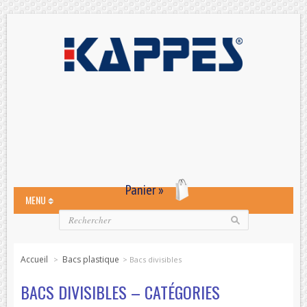
Panier »
MENU
Accueil
Bacs plastique
>
>
Bacs divisibles
BACS DIVISIBLES – CATÉGORIES