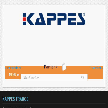
Panier »
« Précédent
Suivant »
MENU
KAPPES FRANCE