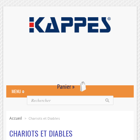
Panier »
MENU
Accueil
>
Chariots et Diables
CHARIOTS ET DIABLES