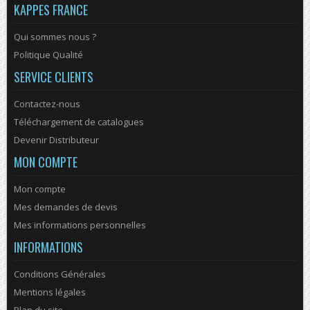
KAPPES FRANCE
Qui sommes nous ?
Politique Qualité
SERVICE CLIENTS
Contactez-nous
Téléchargement de catalogues
Devenir Distributeur
MON COMPTE
Mon compte
Mes demandes de devis
Mes informations personnelles
INFORMATIONS
Conditions Générales
Mentions légales
Plan du site