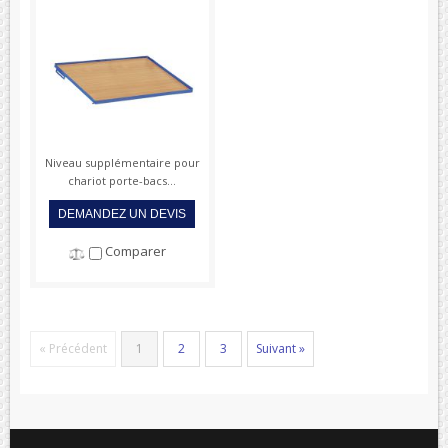
Niveau supplémentaire pour
chariot porte-bacs...
DEMANDEZ UN DEVIS
Comparer
« Précédent
1
2
3
Suivant »