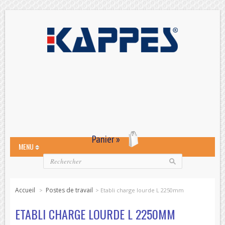
Panier »
MENU
Accueil
Postes de travail
>
>
Etabli charge lourde L 2250mm
ETABLI CHARGE LOURDE L 2250MM