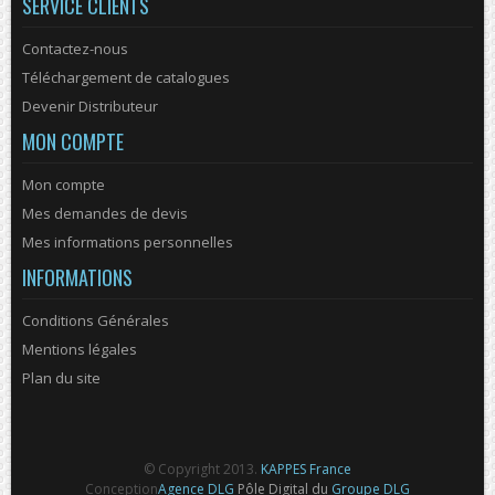
SERVICE CLIENTS
Contactez-nous
Téléchargement de catalogues
Devenir Distributeur
MON COMPTE
Mon compte
Mes demandes de devis
Mes informations personnelles
INFORMATIONS
Conditions Générales
Mentions légales
Plan du site
© Copyright 2013.
KAPPES France
Conception
Agence DLG
Pôle Digital du
Groupe DLG