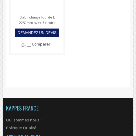
Etabli charge lourde L
2250mm avec 3 tiroirs
DEMANDEZ UN DEVIS
Comparer
KAPPES FRANCE
Qui sommes nous ?
Politique Qualité