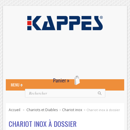
Panier »
MENU
Accueil
Chariots et Diables
Chariot inox
>
>
>
Chariot inox à dossier
CHARIOT INOX À DOSSIER