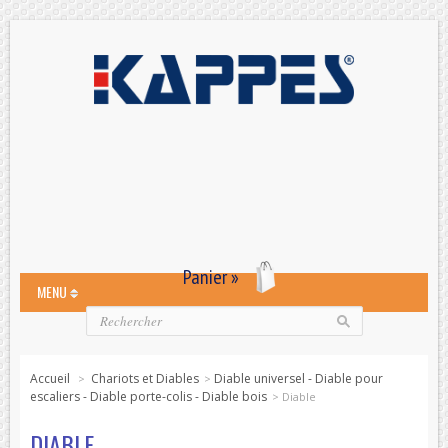
Panier »
MENU
Accueil
Chariots et Diables
Diable universel - Diable pour
>
>
escaliers - Diable porte-colis - Diable bois
>
Diable
DIABLE