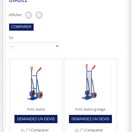
Afficher:
Tri
Petit diable
Petit diable grillagé
DEMANDEZ UN DEVIS
DEMANDEZ UN DEVIS
Comparer
Comparer