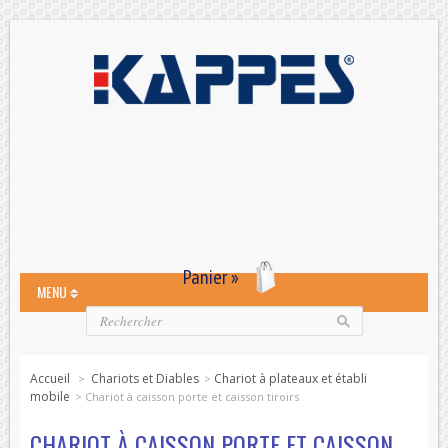
Panier »
MENU
Accueil
Chariots et Diables
Chariot à plateaux et établi
>
>
mobile
>
Chariot à caisson porte et caisson tiroirs
CHARIOT À CAISSON PORTE ET CAISSON