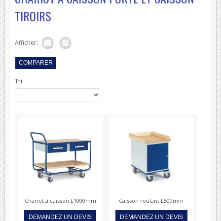
TIROIRS
Afficher:
Tri
Chariot à caisson L1000mm
Caisson roulant L500mm
DEMANDEZ UN DEVIS
DEMANDEZ UN DEVIS