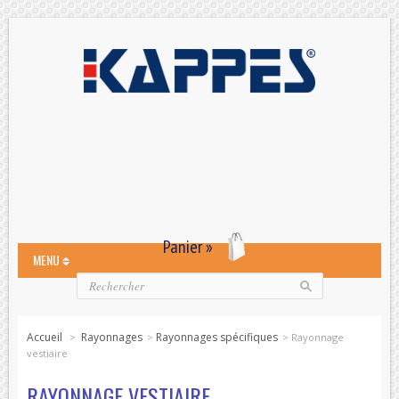
Panier »
MENU
Accueil
Rayonnages
Rayonnages spécifiques
>
>
>
Rayonnage
vestiaire
RAYONNAGE VESTIAIRE