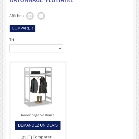
Afficher:
Tri
Rayonnage vestiaire
DEMANDEZ UN DEVIS
Comparer