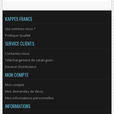
KAPPES FRANCE
Qui sommes nous ?
Politique Qualité
SERVICE CLIENTS
Contactez-nous
Téléchargement de catalogues
Devenir Distributeur
MON COMPTE
Mon compte
Mes demandes de devis
Mes informations personnelles
INFORMATIONS