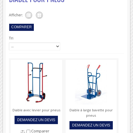
Afficher:
Tri
Diable avec levier pour pneus
Diable à large bavette pour
pneus
DEMANDEZ UN DEVIS
DEMANDEZ UN DEVIS
Comparer