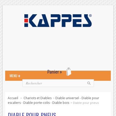
Panier »
MENU
Accueil
Chariots et Diables
Diable universel - Diable pour
>
>
escaliers - Diable porte-colis - Diable bois
>
Diable pour pneus
DIABLE POUR PNEUS