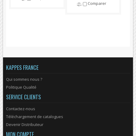
Comparer
KAPPES FRANCE
Qui sommes nous ?
Politique Qualité
SERVICE CLIENTS
Contactez-nous
Téléchargement de catalogues
Devenir Distributeur
MON COMPTE