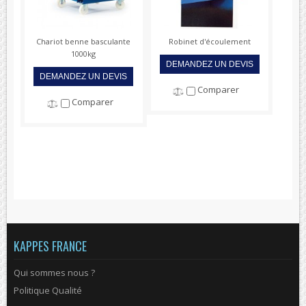
Chariot benne basculante
Robinet d'écoulement
1000kg
DEMANDEZ UN DEVIS
DEMANDEZ UN DEVIS
Comparer
Comparer
KAPPES FRANCE
Qui sommes nous ?
Politique Qualité