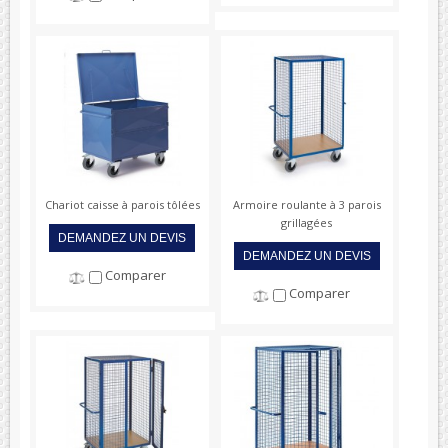
Chariot caisse à parois tôlées
Armoire roulante à 3 parois
grillagées
DEMANDEZ UN DEVIS
DEMANDEZ UN DEVIS
Comparer
Comparer