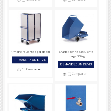
Armoire roulante à parois alu
Chariot benne basculante
charge 300kg
DEMANDEZ UN DEVIS
DEMANDEZ UN DEVIS
Comparer
Comparer