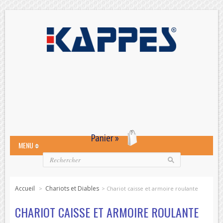
Panier »
MENU
Accueil
Chariots et Diables
>
>
Chariot caisse et armoire roulante
CHARIOT CAISSE ET ARMOIRE ROULANTE