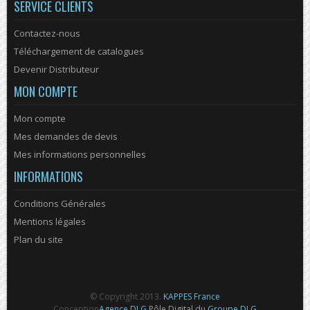
SERVICE CLIENTS
Contactez-nous
Téléchargement de catalogues
Devenir Distributeur
MON COMPTE
Mon compte
Mes demandes de devis
Mes informations personnelles
INFORMATIONS
Conditions Générales
Mentions légales
Plan du site
© Copyright 2013.
KAPPES France
Conception
Agence DLG
Pôle Digital du
Groupe DLG