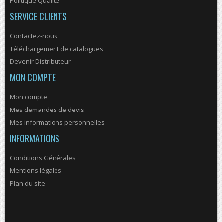
Politique Qualité
SERVICE CLIENTS
Contactez-nous
Téléchargement de catalogues
Devenir Distributeur
MON COMPTE
Mon compte
Mes demandes de devis
Mes informations personnelles
INFORMATIONS
Conditions Générales
Mentions légales
Plan du site