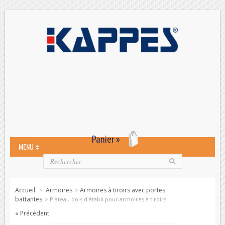
Panier »
MENU
Accueil
Armoires
Armoires à tiroirs avec portes
>
>
battantes
>
Plateau bois d'établi pour armoires à tiroirs
« Précédent