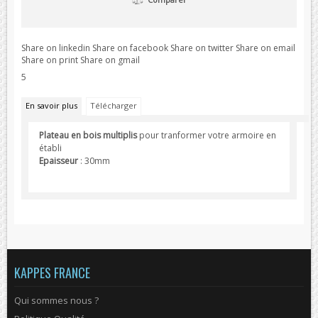
Share on linkedin
Share on facebook
Share on twitter
Share on email
Share on print
Share on gmail
5
En savoir plus
Télécharger
Plateau en bois multiplis
pour tranformer votre armoire en
établi
Epaisseur
: 30mm
KAPPES FRANCE
Qui sommes nous ?